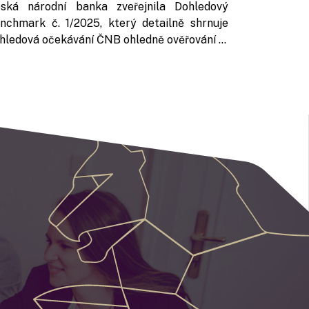
ská národní banka zveřejnila Dohledový
nchmark č. 1/2025, který detailně shrnuje
hledová očekávání ČNB ohledně ověřování ...