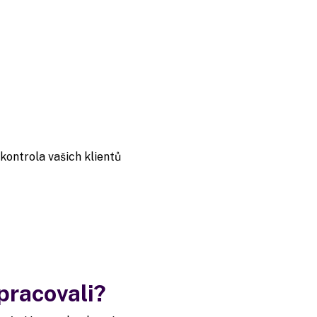
 kontrola vašich klientů
pracovali?