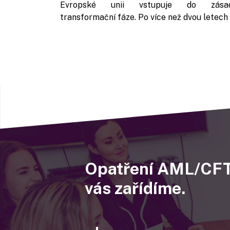
Evropské unii vstupuje do zásad
transformační fáze. Po více než dvou letech .
Opatření AML/CFT
vás zařídíme.