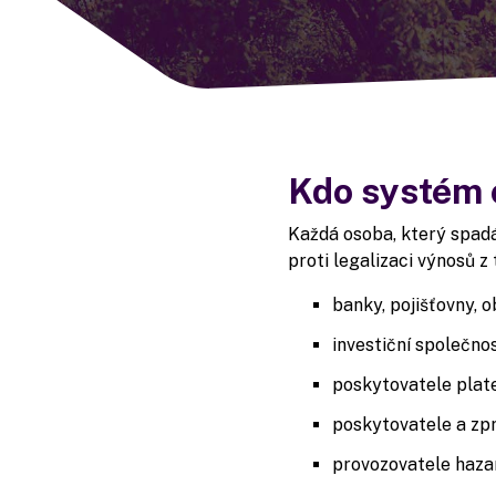
Kdo systém 
Každá osoba, který spadá
proti legalizaci výnosů z
banky, pojišťovny, 
investiční společnos
poskytovatele plat
poskytovatele a zpr
provozovatele hazar