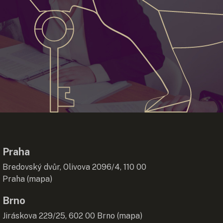
Praha
Bredovský dvůr, Olivova 2096/4, 110 00
Praha (
mapa
)
Brno
Jiráskova 229/25, 602 00 Brno (
mapa
)