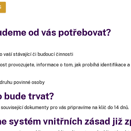
S
udeme od vás potřebovat?
 vaší stávající či budoucí činnosti
nnost provozujete, informace o tom, jak probíhá identifikace a
 druhu povinné osoby
o bude trvat?
související dokumenty pro vás připravíme na klíč do 14 dnů.
e systém vnitřních zásad již z