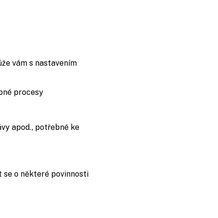
může vám s nastavením
ebné procesy
ávy apod., potřebné ke
 se o některé povinnosti