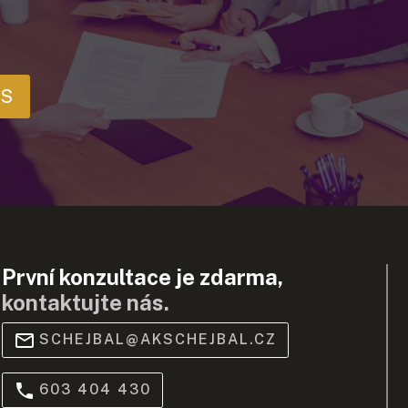
ÁS
První konzultace je zdarma,
kontaktujte nás.
SCHEJBAL@AKSCHEJBAL.CZ
603 404 430