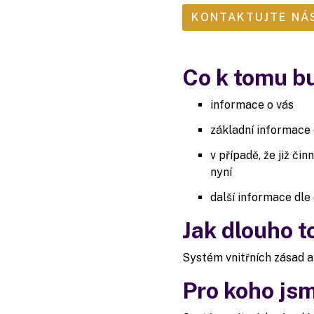
KONTAKTUJTE NÁ
Co k tomu b
informace o vás
základní informace o
v případě, že již či
nyní
další informace dle
Jak dlouho t
Systém vnitřních zásad a 
Pro koho jsm