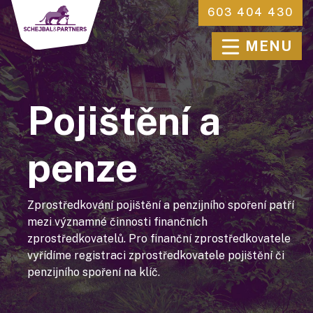
603 404 430
MENU
Pojištění a
penze
Zprostředkování pojištění a penzijního spoření patří
mezi významné činnosti finančních
zprostředkovatelů. Pro finanční zprostředkovatele
vyřídíme registraci zprostředkovatele pojištění či
penzijního spoření na klíč.