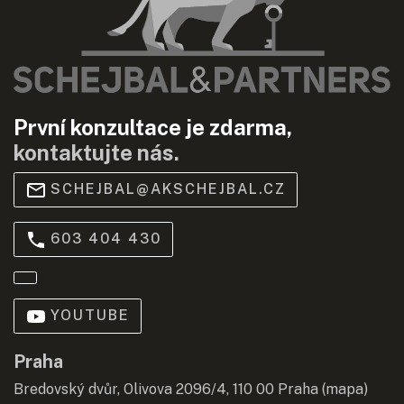
První konzultace je zdarma,
kontaktujte nás.
SCHEJBAL@AKSCHEJBAL.CZ
603 404 430
YOUTUBE
Praha
Bredovský dvůr, Olivova 2096/4, 110 00 Praha (
mapa
)