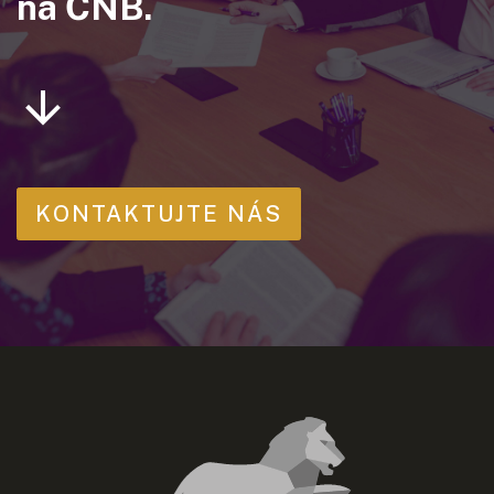
na ČNB.
KONTAKTUJTE NÁS