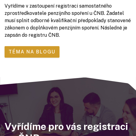
Vyřídíme v zastoupení registraci samostatného
zprostředkovatele penzijního spoření u ČNB. Žadatel
musí splnit odborné kvalifikační předpoklady stanovené
zákonem o doplňkovém penzijním spoření. Následně je
zapsán do registru ČNB.
TÉMA NA BLOGU
Vyřídíme pro vás registraci