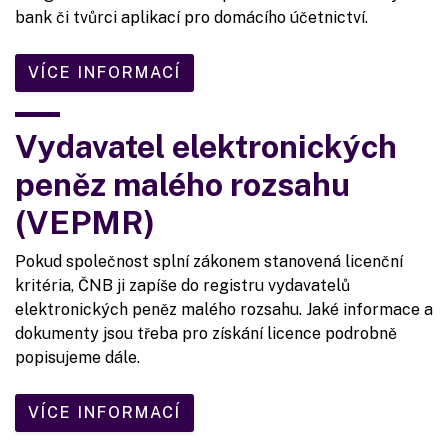
bank či tvůrci aplikací pro domácího účetnictví.
VÍCE INFORMACÍ
Vydavatel elektronických
peněz malého rozsahu
(VEPMR)
Pokud společnost splní zákonem stanovená licenční
kritéria, ČNB ji zapíše do registru vydavatelů
elektronických peněz malého rozsahu. Jaké informace a
dokumenty jsou třeba pro získání licence podrobně
popisujeme dále.
VÍCE INFORMACÍ