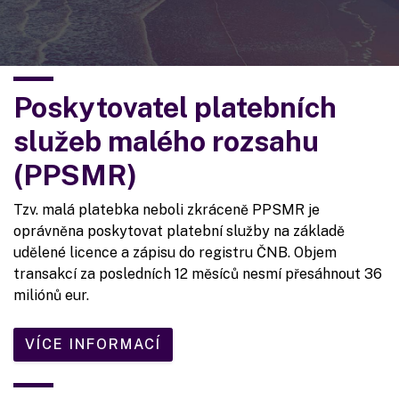
Poskytovatel platebních
služeb malého rozsahu
(PPSMR)
Tzv. malá platebka neboli zkráceně PPSMR je
oprávněna poskytovat platební služby na základě
udělené licence a zápisu do registru ČNB. Objem
transakcí za posledních 12 měsíců nesmí přesáhnout 36
miliónů eur.
VÍCE INFORMACÍ