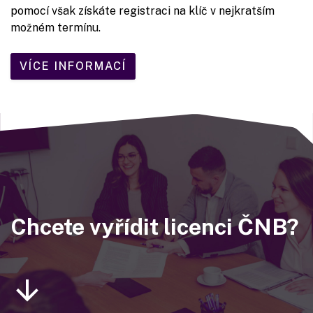
pomocí však získáte registraci na klíč v nejkratším
možném termínu.
VÍCE INFORMACÍ
Chcete vyřídit licenci ČNB?