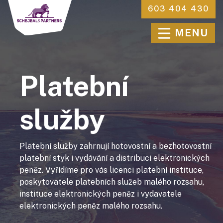
603 404 430
MENU
Platební
služby
Platební služby zahrnují hotovostní a bezhotovostní
platební styk i vydávání a distribuci elektronických
peněz. Vyřídíme pro vás licenci platební instituce,
poskytovatele platebních služeb malého rozsahu,
instituce elektronických peněz i vydavatele
elektronických peněz malého rozsahu.