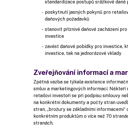
standardizace postupů srážkové daně p
poskytnutí jasných pokynů pro retailo
daňových požadavků
stanovit příznivé daňové zacházení pro
investice
zavést daňové pobídky pro investice, k
investice, tak na jednorázové vklady
Zveřejňování informací a ma
Zpětná vazba se týkala existence informační
smluv a marketingových informací. Někteří 
retailoví investoři se při podpisu smlouvy ne
na konkrétní dokumenty a počty stran uvedl
stran, „brožury se základními informacemi“ 
konkrétním produktům o více než 70 stranác
stranách.