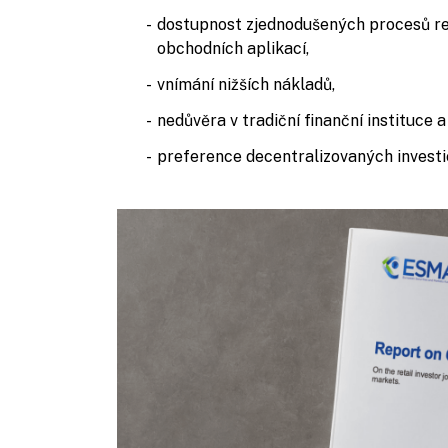
dostupnost zjednodušených procesů reg
obchodních aplikací,
vnímání nižších nákladů,
nedůvěra v tradiční finanční instituce 
preference decentralizovaných investi