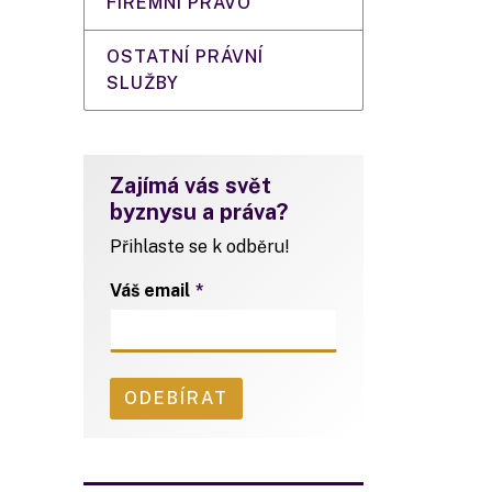
FIREMNÍ PRÁVO
OSTATNÍ PRÁVNÍ
SLUŽBY
Zajímá vás svět
byznysu a práva?
Přihlaste se k odběru!
Váš email