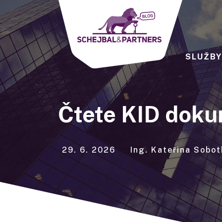
SLUŽB
Čtete KID doku
29. 6. 2026
Ing. Kateřina Sobo