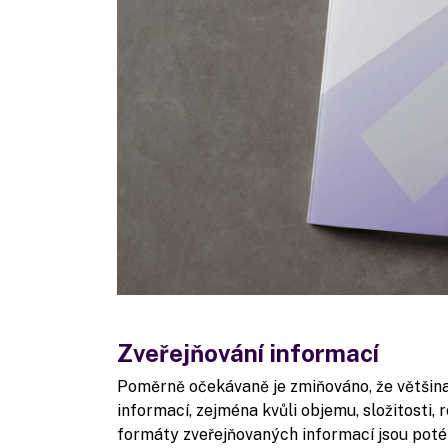
Zveřejňování informací
Poměrně očekávaně je zmiňováno, že většin
informací, zejména kvůli objemu, složitosti,
formáty zveřejňovaných informací jsou poté 