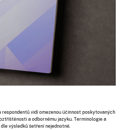
a respondentů vidí omezenou účinnost poskytovaných
 roztříštěnosti a odbornému jazyku. Terminologie a
dle výsledků šetření nejednotné.