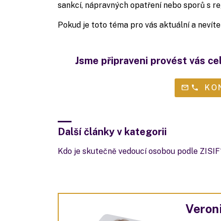
sankcí, nápravných opatření nebo sporů s r
Pokud je toto téma pro vás aktuální a nevíte 
Jsme připraveni provést vás ce
KO
Další články v kategorii
Kdo je skutečně vedoucí osobou podle ZISIF
Veroni