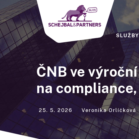
SLUŽB
ČNB ve výroční 
na compliance, 
25. 5. 2026
Veronika Orlíčková