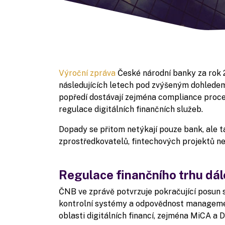
Výroční zpráva
České národní banky za rok
následujících letech pod zvýšeným dohledem 
popředí dostávají zejména compliance proc
regulace digitálních finančních služeb.
Dopady se přitom netýkají pouze bank, ale ta
zprostředkovatelů, fintechových projektů n
Regulace finančního trhu dál
ČNB ve zprávě potvrzuje pokračující posun s
kontrolní systémy a odpovědnost managemen
oblasti digitálních financí, zejména MiCA a 