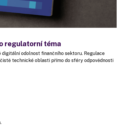
o regulatorní téma
igitální odolnost finančního sektoru. Regulace
istě technické oblasti přímo do sféry odpovědnosti
ů.