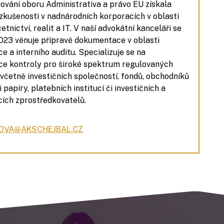
ování oboru Administrativa a právo EU získala
zkušenosti v nadnárodních korporacích v oblasti
četnictví, realit a IT. V naší advokátní kanceláři se
023 věnuje přípravě dokumentace v oblasti
e a interního auditu. Specializuje se na
ce kontroly pro široké spektrum regulovaných
 včetně investičních společností, fondů, obchodníků
 papíry, platebních institucí či investičních a
cích zprostředkovatelů.
OVA@AKSCHEJBAL.CZ