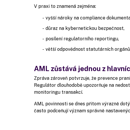
V praxi to znamená zejména:
vyšší nároky na compliance dokumenta
důraz na kybernetickou bezpečnost,
posílení regulatorního reportingu,
větší odpovědnost statutárních orgánů
AML zůstává jednou z hlavníc
Zpráva zároveň potvrzuje, že prevence praní
Regulátor dlouhodobě upozorňuje na nedostatk
monitoringu transakcí.
AML povinnosti se dnes přitom výrazně dotý
často podceňují význam správně nastavenýc