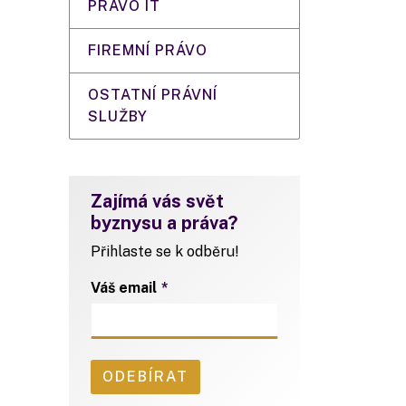
PRÁVO IT
FIREMNÍ PRÁVO
OSTATNÍ PRÁVNÍ
SLUŽBY
Zajímá vás svět
byznysu a práva?
Přihlaste se k odběru!
Váš email