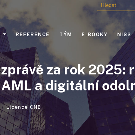
Y
REFERENCE
TÝM
E-BOOKY
NIS2
zprávě za rok 2025: 
AML a digitální odol
Licence ČNB