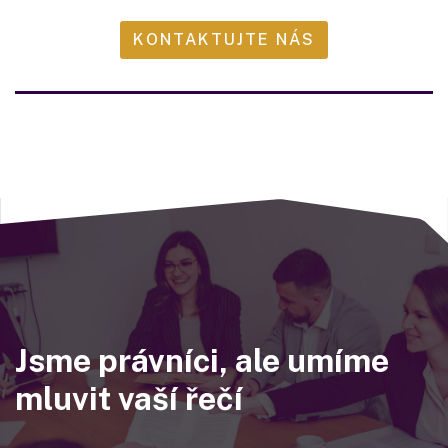
KONTAKTUJTE NÁS
Jsme právníci, ale umíme
mluvit vaší řečí