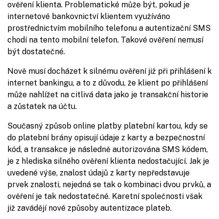
ověření klienta. Problematické může být, pokud je
internetové bankovnictví klientem využíváno
prostřednictvím mobilního telefonu a autentizační SMS
chodí na tento mobilní telefon. Takové ověření nemusí
být dostatečné.
Nově musí docházet k silnému ověření již při přihlášení k
internet bankingu, a to z důvodu, že klient po přihlášení
může nahlížet na citlivá data jako je transakční historie
a zůstatek na účtu.
Současný způsob online platby platební kartou, kdy se
do platební brány opisují údaje z karty a bezpečnostní
kód, a transakce je následně autorizována SMS kódem,
je z hlediska silného ověření klienta nedostačující. Jak je
uvedené výše, znalost údajů z karty nepředstavuje
prvek znalosti, nejedná se tak o kombinaci dvou prvků, a
ověření je tak nedostatečné. Karetní společnosti však
již zavádějí nové způsoby autentizace plateb.