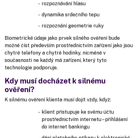
rozpoznávání hlasu
dynamika srdečního tepu
rozpoznání geometrie ruky
Biometrické údaje jako prvek silného ověření bude
možné číst především prostřednictvím zařízení jako jsou
chytré telefony a chytré hodinky, nicméně v
současnosti ne každý má zařízení, který tyto
technologie podporuje.
Kdy musí docházet k silnému
ověření?
K silnému ověření klienta musí dojít vždy, když:
klient přistupuje ke svému účtu
prostřednictvím internetu – přihlášení
do internet bankingu
dání platebního příkazu k elektronické