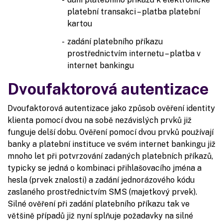
platební transakci – platba platební
kartou
zadání platebního příkazu
prostřednictvím internetu – platba v
internet bankingu
Dvoufaktorová autentizace
Dvoufaktorová autentizace jako způsob ověření identity
klienta pomocí dvou na sobě nezávislých prvků již
funguje delší dobu. Ověření pomocí dvou prvků používají
banky a platební instituce ve svém internet bankingu již
mnoho let při potvrzování zadaných platebních příkazů,
typicky se jedná o kombinaci přihlašovacího jména a
hesla (prvek znalosti) a zadání jednorázového kódu
zaslaného prostřednictvím SMS (majetkový prvek).
Silné ověření při zadání platebního příkazu tak ve
většině případů již nyní splňuje požadavky na silné