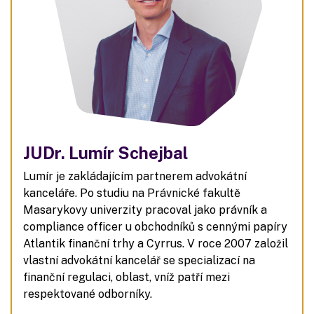
JUDr. Lumír Schejbal
Lumír je zakládajícím partnerem advokátní
kanceláře. Po studiu na Právnické fakultě
Masarykovy univerzity pracoval jako právník a
compliance officer u obchodníků s cennými papíry
Atlantik finanční trhy a Cyrrus. V roce 2007 založil
vlastní advokátní kancelář se specializací na
finanční regulaci, oblast, vníž patří mezi
respektované odborníky.