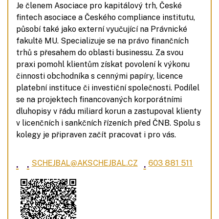
Je členem Asociace pro kapitálový trh, České
fintech asociace a Českého compliance institutu,
působí také jako externí vyučující na Právnické
fakultě MU. Specializuje se na právo finančních
trhů s přesahem do oblasti businessu. Za svou
praxi pomohl klientům získat povolení k výkonu
činnosti obchodníka s cennými papíry, licence
platební instituce či investiční společnosti. Podílel
se na projektech financovaných korporátními
dluhopisy v řádu miliard korun a zastupoval klienty
v licenčních i sankčních řízeních před ČNB. Spolu s
kolegy je připraven začít pracovat i pro vás.
.
.
.
SCHEJBAL@AKSCHEJBAL.CZ
603 881 511