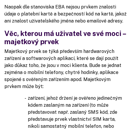
Naopak dle stanoviska EBA nejsou prvkem znalosti
údaje o platební kartě a bezpečností kód na kartě, jakož
ani znalost uživatelského jména nebo emailové adresy.
Věc, kterou má uživatel ve své moci –
majetkový prvek
Majetkový prvek se týká především hardwarových
zařízení a softwarových aplikací, které se dají použít
jako důkaz toho, že jsou v moci klienta. Bude se jednat
zejména o mobilní telefony, chytré hodinky, aplikace
spojené s ověřeným zařízením apod. Majetkovým
prvkem může být:
zařízení, jehož držení je ověřeno jedinečným
kódem zaslaným na zařízení (to může
představovat např. zaslaný SMS kód, zde
představuje prvek vlastnictví SIM karta,
nikoli samostatný mobilní telefon, nebo