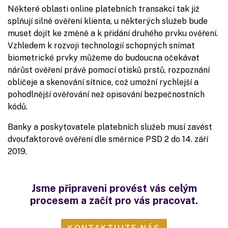
Některé oblasti online platebních transakcí tak již
splňují silné ověření klienta, u některých služeb bude
muset dojít ke změně a k přidání druhého prvku ověření.
Vzhledem k rozvoji technologií schopných snímat
biometrické prvky můžeme do budoucna očekávat
nárůst ověření právě pomocí otisků prstů, rozpoznání
obličeje a skenování sítnice, což umožní rychlejší a
pohodlnější ověřování než opisování bezpečnostních
kódů.
Banky a poskytovatele platebních služeb musí zavést
dvoufaktorové ověření dle směrnice PSD 2 do 14. září
2019.
Jsme připraveni provést vás celým
procesem a začít pro vás pracovat.