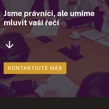
Jsme právníci, ale umíme
mluvit vaší řečí
KONTAKTUJTE NÁS