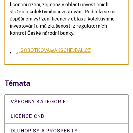
licenční řízení, zejména v oblasti investičních
služeb a kolektivního investování. Podílela se na
úspěšném vyřízení licencí v oblasti kolektivního
investování a má zkušenosti z regulatorních
kontrol České národní banky.
.
.
SOBOTKOVA@AKSCHEJBAL.CZ
Témata
VŠECHNY KATEGORIE
LICENCE ČNB
DLUHOPISY A PROSPEKTY