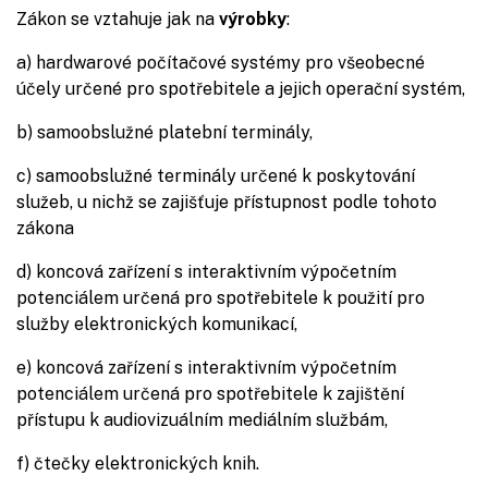
Zákon se vztahuje jak na
výrobky
:
a) hardwarové počítačové systémy pro všeobecné
účely určené pro spotřebitele a jejich operační systém,
b) samoobslužné platební terminály,
c) samoobslužné terminály určené k poskytování
služeb, u nichž se zajišťuje přístupnost podle tohoto
zákona
d) koncová zařízení s interaktivním výpočetním
potenciálem určená pro spotřebitele k použití pro
služby elektronických komunikací,
e) koncová zařízení s interaktivním výpočetním
potenciálem určená pro spotřebitele k zajištění
přístupu k audiovizuálním mediálním službám,
f) čtečky elektronických knih.