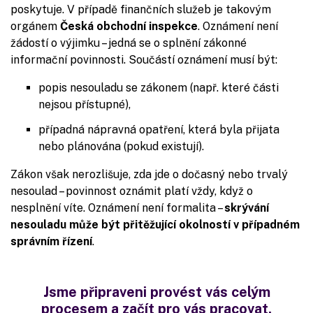
poskytuje. V případě finančních služeb je takovým
orgánem
Česká obchodní inspekce
. Oznámení není
žádostí o výjimku – jedná se o splnění zákonné
informační povinnosti. Součástí oznámení musí být:
popis nesouladu se zákonem (např. které části
nejsou přístupné),
případná nápravná opatření, která byla přijata
nebo plánována (pokud existují).
Zákon však nerozlišuje, zda jde o dočasný nebo trvalý
nesoulad – povinnost oznámit platí vždy, když o
nesplnění víte. Oznámení není formalita –
skrývání
nesouladu může být přitěžující okolností v případném
správním řízení
.
Jsme připraveni provést vás celým
procesem a začít pro vás pracovat.