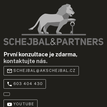
První konzultace je zdarma,
kontaktujte nás.
SCHEJBAL@AKSCHEJBAL.CZ
603 404 430
YOUTUBE