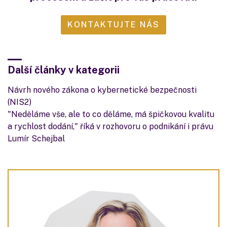
KONTAKTUJTE NÁS
Další články v kategorii
Návrh nového zákona o kybernetické bezpečnosti
(NIS2)
"Neděláme vše, ale to co děláme, má špičkovou kvalitu
a rychlost dodání," říká v rozhovoru o podnikání i právu
Lumír Schejbal