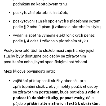
podnikání na kapitálovém trhu,
poskytování platebních služeb,
poskytování služeb spojených s platebním účtem
podle § 2 odst. 1 písm. j) zákona o platebním styku,
vydání a zpětná výměna elektronických peněz
podle § 4 odst. 1 zákona o platebním styku.
Poskytovatelé těchto služeb musí zajistit, aby jejich
služby byly dostupné pro osoby se zdravotním
postižením nebo jinými specifickými potřebami.
Mezi klíčové povinnosti patří:
zajištění přístupnosti služby obecně – pro
zpřístupnění služby, aby ji mohly používat osoby
se zdravotním postižením, bude potřeba u
videí a
podcastů doplnit titulky
,
popsat zvuky
, dále
půjde o
přidání alternativních textů k obrázkům
,