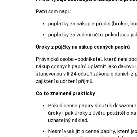
Patří sem např.:
poplatky za nákup a prodej (broker, bur
poplatky za vedení účtu, pokud jsou j
Úroky z půjčky na nákup cenných papírů
Právnická osoba – podnikatel, která není ob
nákup cenných papírů uplatnit jako daňově 
stanovenou v § 24 odst. 1 zákona o daních z p
zajištění a udržení příjmů.
Co to znamená prakticky
Pokud cenné papíry slouží k dosažení zd
úroky), pak úroky z úvěru použitého na
uznatelný náklad.
Nesmí však jít o cenné papíry, které 