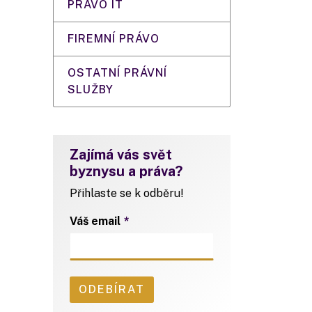
PRÁVO IT
FIREMNÍ PRÁVO
OSTATNÍ PRÁVNÍ
SLUŽBY
Zajímá vás svět
byznysu a práva?
Přihlaste se k odběru!
Váš email