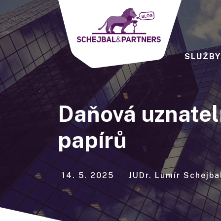
SLUŽB
Daňová uznatel
papírů
14. 5. 2025
JUDr. Lumír Schejba