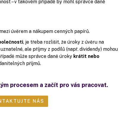
nnost – v takovém případě by mohl správce daně
mezi úvěrem a nákupem cenných papírů.
polečnosti
, je třeba rozlišit, že úroky z úvěru na
uznatelné, ale příjmy z podílů (např. dividendy) mohou
případě může správce daně úroky
krátit nebo
danitelných příjmů.
lým procesem a začít pro vás pracovat.
NTAKTUJTE NÁS