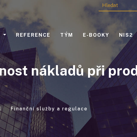
Y
REFERENCE
TÝM
E-BOOKY
NIS2
nost nákladů při pro
l
Finanční služby a regulace