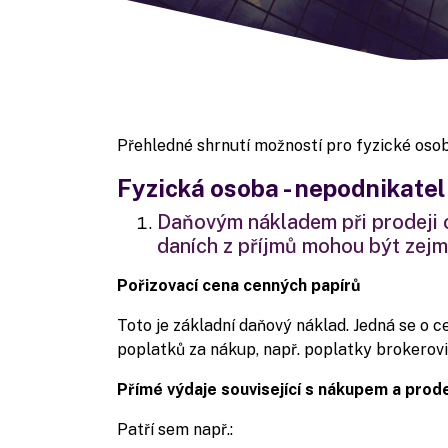
Přehledné shrnutí možností pro fyzické osoby
Fyzická osoba - nepodnikatel
Daňovým nákladem při prodeji 
daních z příjmů mohou být zejm
Pořizovací cena cenných papírů
Toto je základní daňový náklad. Jedná se o c
poplatků za nákup, např. poplatky brokerovi
Přímé výdaje související s nákupem a prod
Patří sem např.: