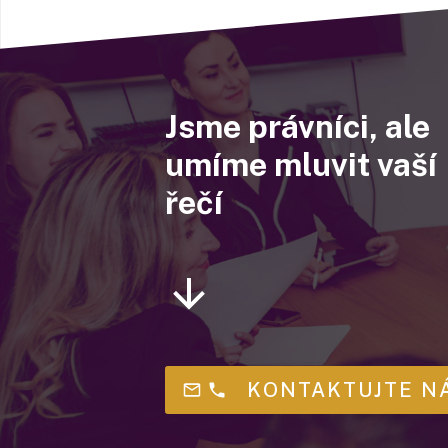
Jsme právníci, ale
umíme mluvit vaší
řečí
KONTAKTUJTE N