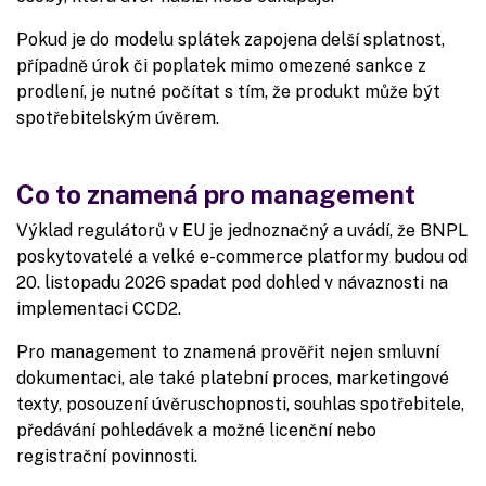
Pokud je do modelu splátek zapojena delší splatnost,
případně úrok či poplatek mimo omezené sankce z
prodlení, je nutné počítat s tím, že produkt může být
spotřebitelským úvěrem.
Co to znamená pro management
Výklad regulátorů v EU je jednoznačný a uvádí, že BNPL
poskytovatelé a velké e-commerce platformy budou od
20. listopadu 2026 spadat pod dohled v návaznosti na
implementaci CCD2.
Pro management to znamená prověřit nejen smluvní
dokumentaci, ale také platební proces, marketingové
texty, posouzení úvěruschopnosti, souhlas spotřebitele,
předávání pohledávek a možné licenční nebo
registrační povinnosti.