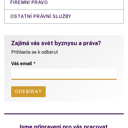
FIREMNÍ PRÁVO
OSTATNÍ PRÁVNÍ SLUŽBY
Zajímá vás svět byznysu a práva?
Přihlaste se k odběru!
Váš email
Jsme připraveni pro vás pracovat.