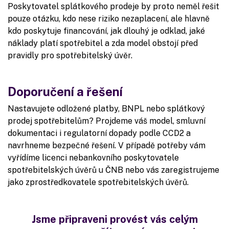
Poskytovatel splátkového prodeje by proto neměl řešit
pouze otázku, kdo nese riziko nezaplacení, ale hlavně
kdo poskytuje financování, jak dlouhý je odklad, jaké
náklady platí spotřebitel a zda model obstojí před
pravidly pro spotřebitelský úvěr.
Doporučení a řešení
Nastavujete odložené platby, BNPL nebo splátkový
prodej spotřebitelům? Projdeme váš model, smluvní
dokumentaci i regulatorní dopady podle CCD2 a
navrhneme bezpečné řešení. V případě potřeby vám
vyřídíme licenci nebankovního poskytovatele
spotřebitelských úvěrů u ČNB nebo vás zaregistrujeme
jako zprostředkovatele spotřebitelských úvěrů.
Jsme připraveni provést vás celým