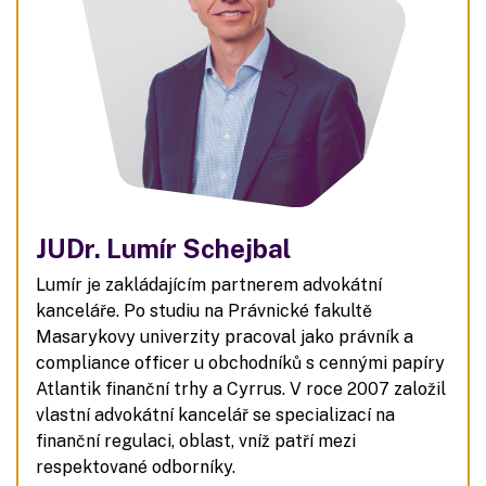
JUDr. Lumír Schejbal
Lumír je zakládajícím partnerem advokátní
kanceláře. Po studiu na Právnické fakultě
Masarykovy univerzity pracoval jako právník a
compliance officer u obchodníků s cennými papíry
Atlantik finanční trhy a Cyrrus. V roce 2007 založil
vlastní advokátní kancelář se specializací na
finanční regulaci, oblast, vníž patří mezi
respektované odborníky.