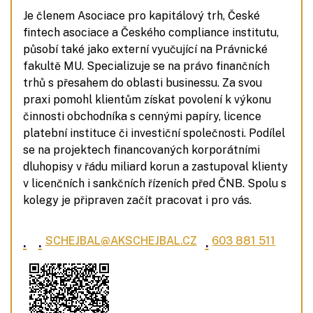
Je členem Asociace pro kapitálový trh, České
fintech asociace a Českého compliance institutu,
působí také jako externí vyučující na Právnické
fakultě MU. Specializuje se na právo finančních
trhů s přesahem do oblasti businessu. Za svou
praxi pomohl klientům získat povolení k výkonu
činnosti obchodníka s cennými papíry, licence
platební instituce či investiční společnosti. Podílel
se na projektech financovaných korporátními
dluhopisy v řádu miliard korun a zastupoval klienty
v licenčních i sankčních řízeních před ČNB. Spolu s
kolegy je připraven začít pracovat i pro vás.
.
.
.
SCHEJBAL@AKSCHEJBAL.CZ
603 881 511