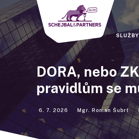
SLUŽB
DORA, nebo ZKB
pravidlům se mus
6. 7. 2026
Mgr. Roman Šubrt