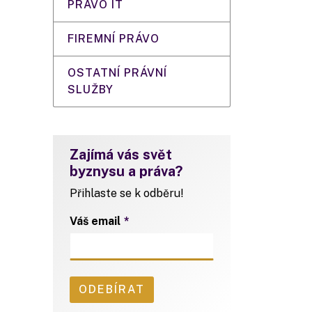
PRÁVO IT
FIREMNÍ PRÁVO
OSTATNÍ PRÁVNÍ
SLUŽBY
Zajímá vás svět
byznysu a práva?
Přihlaste se k odběru!
Váš email