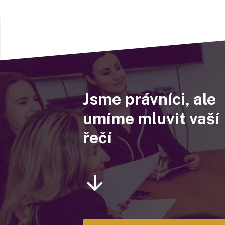
Jsme právníci, ale
umíme mluvit vaší
řečí