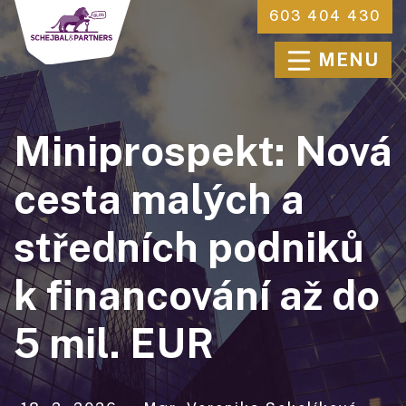
603 404 430
MENU
Miniprospekt: Nová
cesta malých a
středních podniků
k financování až do
5 mil. EUR