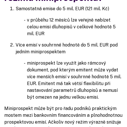
Samostatná emise do 5 mil. EUR (121 mil. Kč)
v průběhu 12 měsíců lze veřejně nabízet
celou emisi dluhopisů v celkové hodnotě 5
mil. EUR
Více emisí v souhrnné hodnotě do 5 mil. EUR pod
jedním miniprospektem
miniprospekt lze využít jako rámcový
dokument, pod kterým emitent může vydat
více menších emisí v souhrnné hodnotě 5 mil.
EUR. Emitent má tak větší flexibilitu při
nastavování parametrů dluhopisů a nemusí
být omezen na jednu velkou emisi.
Miniprospekt může být pro řadu podniků praktickým
mostem mezi bankovním financováním a plnohodnotnou
prospektovou emisí. Ačkoliv nový režim výrazně snižuje