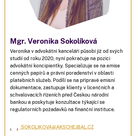
Mgr. Veronika Sokolíková
Veronika v advokátní kanceláři působí již od svých
studií od roku 2020, nyní pokračuje na pozici
advokátní koncipientky. Specializuje se na emise
cenných papírů a právní poradenství v oblasti
platebních služeb. Podílí se na přípravě emisní
dokumentace, zastupuje klienty v licenčních a
schvalovacích řízeních před Českou národní
bankou a poskytuje konzultace týkající se
regulatorních požadavků na finanční instituce.
.
.
SOKOLIKOVA@AKSCHEJBAL.CZ