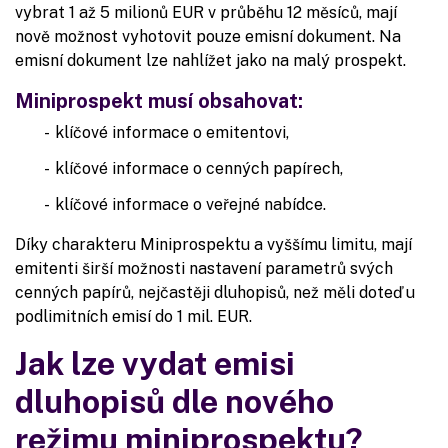
vybrat 1 až 5 milionů EUR v průběhu 12 měsíců, mají
nově možnost vyhotovit pouze emisní dokument. Na
emisní dokument lze nahlížet jako na malý prospekt.
Miniprospekt musí obsahovat:
klíčové informace o emitentovi,
klíčové informace o cenných papírech,
klíčové informace o veřejné nabídce.
Díky charakteru Miniprospektu a vyššímu limitu, mají
emitenti širší možnosti nastavení parametrů svých
cenných papírů, nejčastěji dluhopisů, než měli doteď u
podlimitních emisí do 1 mil. EUR.
Jak lze vydat emisi
dluhopisů dle nového
režimu miniprospektu?