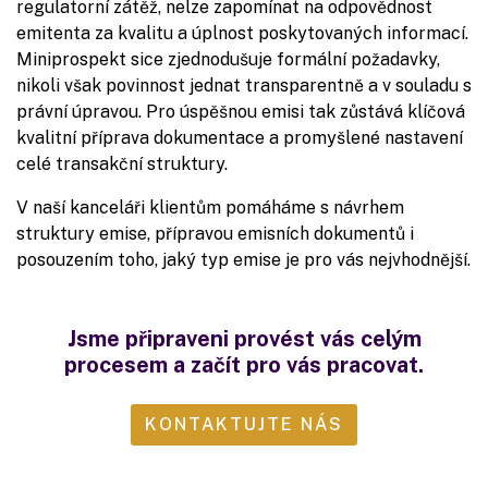
regulatorní zátěž, nelze zapomínat na odpovědnost
emitenta za kvalitu a úplnost poskytovaných informací.
Miniprospekt sice zjednodušuje formální požadavky,
nikoli však povinnost jednat transparentně a v souladu s
právní úpravou. Pro úspěšnou emisi tak zůstává klíčová
kvalitní příprava dokumentace a promyšlené nastavení
celé transakční struktury.
V naší kanceláři klientům pomáháme s návrhem
struktury emise, přípravou emisních dokumentů i
posouzením toho, jaký typ emise je pro vás nejvhodnější.
Jsme připraveni provést vás celým
procesem a začít pro vás pracovat.
KONTAKTUJTE NÁS