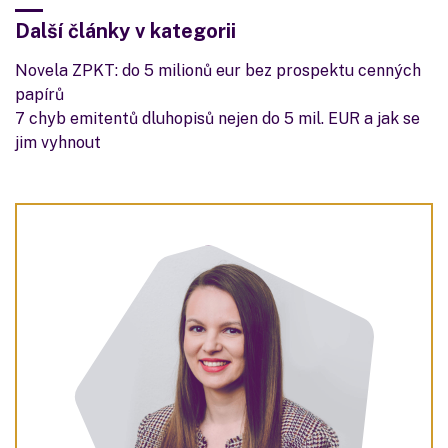
Další články v kategorii
Novela ZPKT: do 5 milionů eur bez prospektu cenných
papírů
7 chyb emitentů dluhopisů nejen do 5 mil. EUR a jak se
jim vyhnout