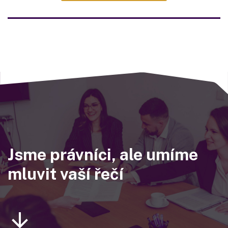
Jsme právníci, ale umíme
mluvit vaší řečí