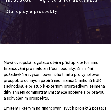
18. 2. 2026
Mgr. Veronika Sokolíková
Dluhopisy a prospekty
Nová evropská regulace otvírá přístup k externímu
financování pro malé a střední podniky. Zmírnění
požadavků a zvýšení povinného limitu pro vyhotovení
prospektu cenných papírů nad hranici 5 milionů EUR
zjednodušuje přístup k externím prostředkům, zejména
díky snížení administrativní zátěže spojené s přípravou
a schválením prospektu.
Emitenti, kterým na financování svých projektů postačí