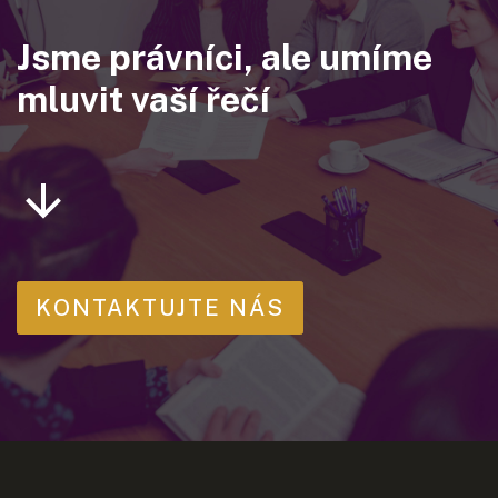
Jsme právníci, ale umíme
mluvit vaší řečí
KONTAKTUJTE NÁS