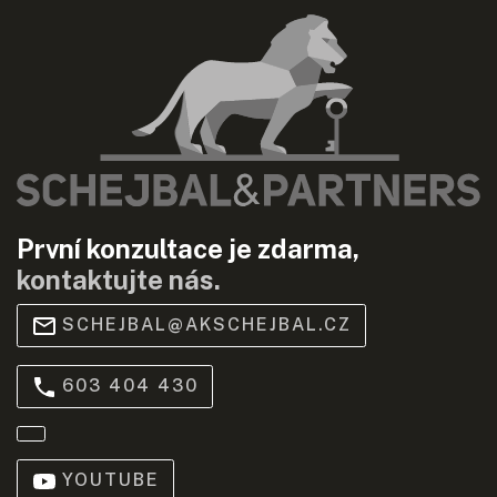
První konzultace je zdarma,
kontaktujte nás.
SCHEJBAL@AKSCHEJBAL.CZ
603 404 430
YOUTUBE