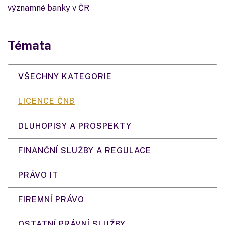
významné banky v ČR
Témata
VŠECHNY KATEGORIE
LICENCE ČNB
DLUHOPISY A PROSPEKTY
FINANČNÍ SLUŽBY A REGULACE
PRÁVO IT
FIREMNÍ PRÁVO
OSTATNÍ PRÁVNÍ SLUŽBY