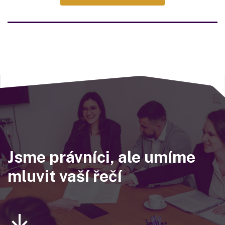
Jsme právníci, ale umíme
mluvit vaší řečí