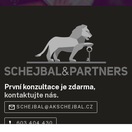
První konzultace je zdarma,
kontaktujte nás.
SCHEJBAL@AKSCHEJBAL.CZ
603 404 430