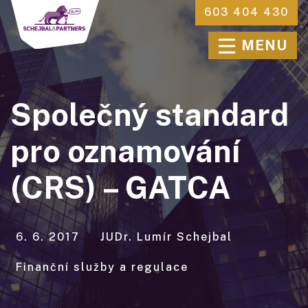
603 404 430
MENU
Společný standard
pro oznamování
(CRS) – GATCA
6. 6. 2017
JUDr. Lumír Schejbal
Finanční služby a regulace