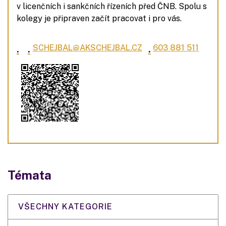
v licenčních i sankčních řízeních před ČNB. Spolu s
kolegy je připraven začít pracovat i pro vás.
.
.
.
SCHEJBAL@AKSCHEJBAL.CZ
603 881 511
Témata
VŠECHNY KATEGORIE