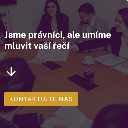
Jsme právníci, ale umíme
mluvit vaší řečí
KONTAKTUJTE NÁS