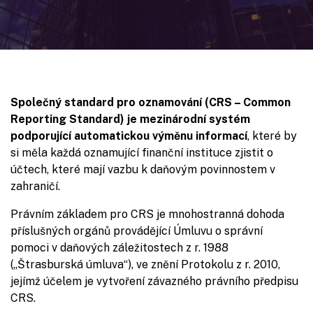
Společný standard pro oznamování (CRS – Common
Reporting Standard) je mezinárodní systém
podporující automatickou výměnu informací
, které by
si měla každá oznamující finanční instituce zjistit o
účtech, které mají vazbu k daňovým povinnostem v
zahraničí.
Právním základem pro CRS je mnohostranná dohoda
příslušných orgánů provádějící Úmluvu o správní
pomoci v daňových záležitostech z r. 1988
(„Štrasburská úmluva“), ve znění Protokolu z r. 2010,
jejímž účelem je vytvoření závazného právního předpisu
CRS.