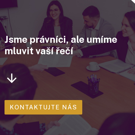
Jsme právníci, ale umíme
mluvit vaší řečí
KONTAKTUJTE NÁS