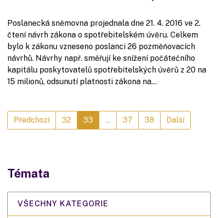
Poslanecká sněmovna projednala dne 21. 4. 2016 ve 2.
čtení návrh zákona o spotřebitelském úvěru. Celkem
bylo k zákonu vzneseno poslanci 26 pozměňovacích
návrhů. Návrhy např. směřují ke snížení počátečního
kapitálu poskytovatelů spotřebitelských úvěrů z 20 na
15 milionů, odsunutí platnosti zákona na…
Předchozí
32
33
...
37
38
Další
Témata
VŠECHNY KATEGORIE