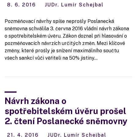
8. 6. 2016
JUDr. Lumír Schejbal
Pozměňovací návrhy spíše neprošly Poslanecká
sněmovna schválila 3. června 2016 vládní návrh zákona
o spotřebitelském úvěru. Zákon doznal při hlasování o
pozměňovacích návrzích určitých změn. Mezi klíčové
změny, které prošly je snížení maximálního součtu
všech sankcí vůči věřiteli na 50% jistiny…
Návrh zákona o
spotřebitelském úvěru prošel
2. čtení Poslanecké sněmovny
21. 4. 2016
JUDr. Lumír Schejbal