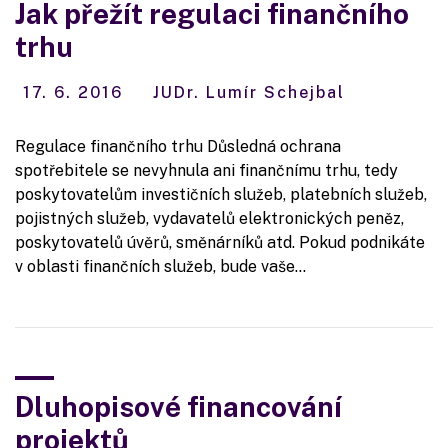
Jak přežít regulaci finančního
trhu
17. 6. 2016
JUDr. Lumír Schejbal
Regulace finančního trhu Důsledná ochrana
spotřebitele se nevyhnula ani finančnímu trhu, tedy
poskytovatelům investičních služeb, platebních služeb,
pojistných služeb, vydavatelů elektronických peněz,
poskytovatelů úvěrů, směnárníků atd. Pokud podnikáte
v oblasti finančních služeb, bude vaše…
Dluhopisové financování
projektů