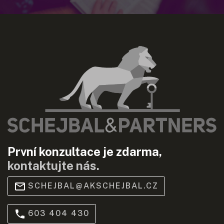
První konzultace je zdarma,
kontaktujte nás.
SCHEJBAL@AKSCHEJBAL.CZ
603 404 430