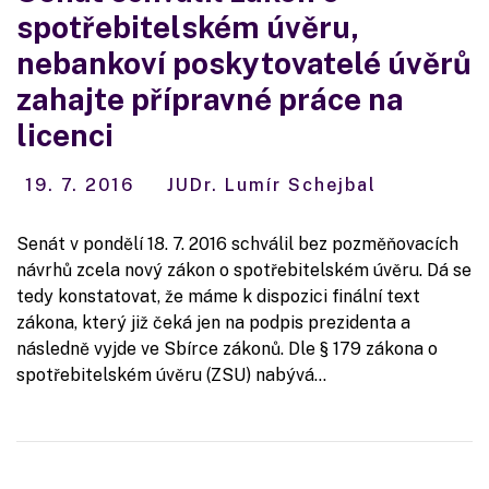
spotřebitelském úvěru,
nebankoví poskytovatelé úvěrů
zahajte přípravné práce na
licenci
19. 7. 2016
JUDr. Lumír Schejbal
Senát v pondělí 18. 7. 2016 schválil bez pozměňovacích
návrhů zcela nový zákon o spotřebitelském úvěru. Dá se
tedy konstatovat, že máme k dispozici finální text
zákona, který již čeká jen na podpis prezidenta a
následně vyjde ve Sbírce zákonů. Dle § 179 zákona o
spotřebitelském úvěru (ZSU) nabývá…